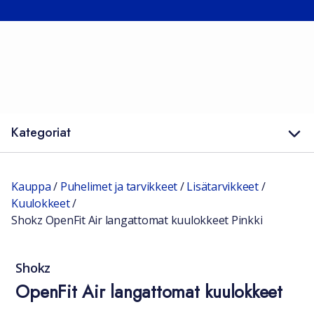
Kategoriat
Kauppa
/
Puhelimet ja tarvikkeet
/
Lisätarvikkeet
/
Kuulokkeet
/
Shokz OpenFit Air langattomat kuulokkeet Pinkki
Shokz
OpenFit Air langattomat kuulokkeet