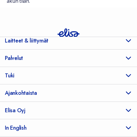
akun tilan.
Laitteet & liittymät
Palvelut
Tuki
Ajankohtaista
Elisa Oyj
In English