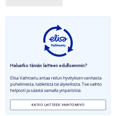
Haluatko tämän laitteen edullisemmin?
Elisa Vaihtoetu antaa reilun hyvityksen vanhasta
puhelimesta, tabletista tai älykellosta. Tee vaihto
helposti ja säästä samalla ympäristöä.
KATSO LAITTEESI VAIHTOARVO