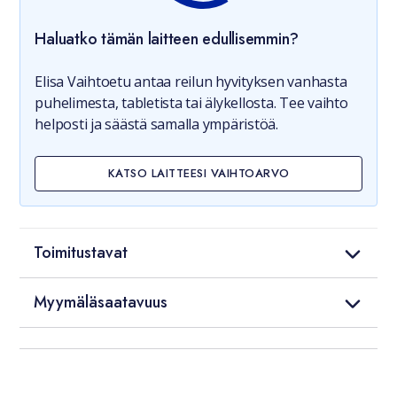
Haluatko tämän laitteen edullisemmin?
Elisa Vaihtoetu antaa reilun hyvityksen vanhasta
puhelimesta, tabletista tai älykellosta. Tee vaihto
helposti ja säästä samalla ympäristöä.
KATSO LAITTEESI VAIHTOARVO
Toimitustavat
Myymäläsaatavuus