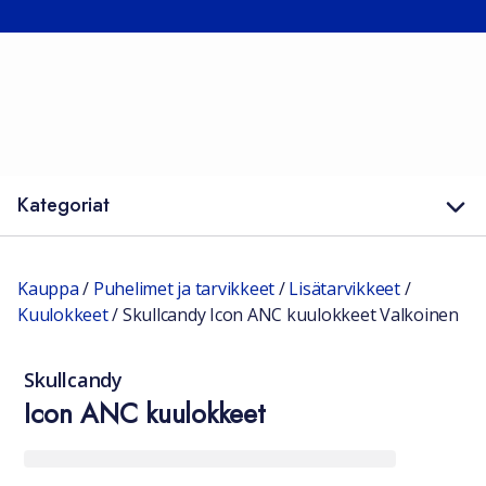
Kategoriat
Kauppa
/
Puhelimet ja tarvikkeet
/
Lisätarvikkeet
/
Kuulokkeet
/
Skullcandy Icon ANC kuulokkeet Valkoinen
Skullcandy
Icon ANC kuulokkeet