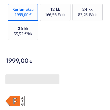
Kertamaksu
12 kk
24 kk
1999,00 €
166,56 €/kk
83,28 €/kk
36 kk
55,52 €/kk
Hinta
1999,00
1999,00 €
€