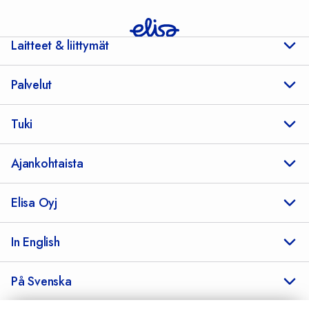
Laitteet & liittymät
Palvelut
Tuki
Ajankohtaista
Elisa Oyj
In English
På Svenska