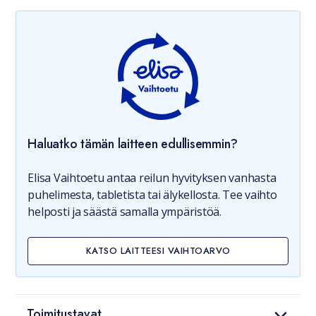
Haluatko tämän laitteen edullisemmin?
Elisa Vaihtoetu antaa reilun hyvityksen vanhasta
puhelimesta, tabletista tai älykellosta. Tee vaihto
helposti ja säästä samalla ympäristöä.
KATSO LAITTEESI VAIHTOARVO
Toimitustavat