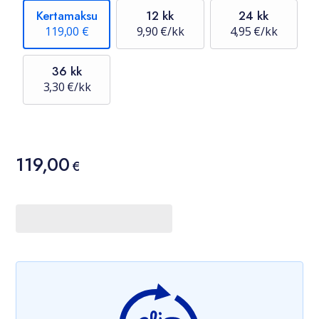
Kertamaksu
12 kk
24 kk
119,00 €
9,90 €/kk
4,95 €/kk
36 kk
3,30 €/kk
Hinta
119,00
119,00 €
€