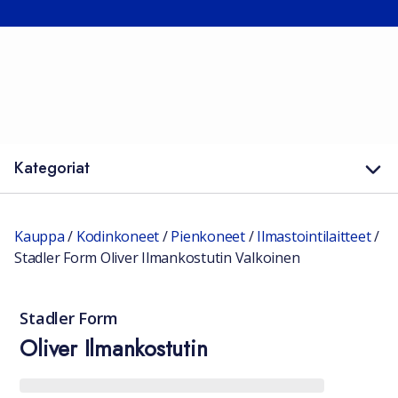
Kategoriat
Kauppa
/
Kodinkoneet
/
Pienkoneet
/
Ilmastointilaitteet
/
Stadler Form Oliver Ilmankostutin Valkoinen
Stadler Form
Oliver Ilmankostutin