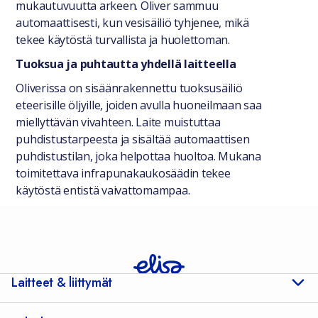
mukautuvuutta arkeen. Oliver sammuu
automaattisesti, kun vesisäiliö tyhjenee, mikä
tekee käytöstä turvallista ja huolettoman.
Tuoksua ja puhtautta yhdellä laitteella
Oliverissa on sisäänrakennettu tuoksusäiliö
eteerisille öljyille, joiden avulla huoneilmaan saa
miellyttävän vivahteen. Laite muistuttaa
puhdistustarpeesta ja sisältää automaattisen
puhdistustilan, joka helpottaa huoltoa. Mukana
toimitettava infrapunakaukosäädin tekee
käytöstä entistä vaivattomampaa.
Laitteet & liittymät