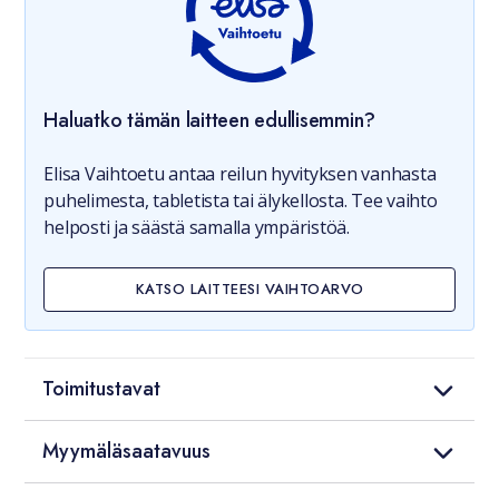
Haluatko tämän laitteen edullisemmin?
Elisa Vaihtoetu antaa reilun hyvityksen vanhasta
puhelimesta, tabletista tai älykellosta. Tee vaihto
helposti ja säästä samalla ympäristöä.
KATSO LAITTEESI VAIHTOARVO
Toimitustavat
Myymäläsaatavuus