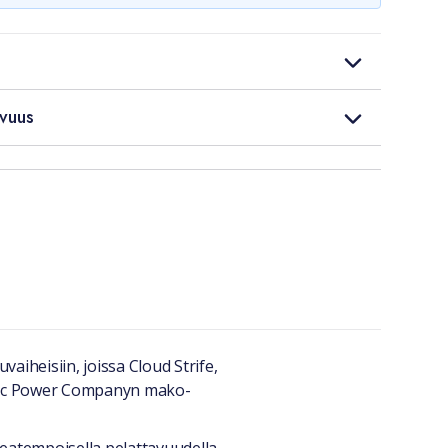
vuus
vaiheisiin, joissa Cloud Strife,
ctric Power Companyn mako-