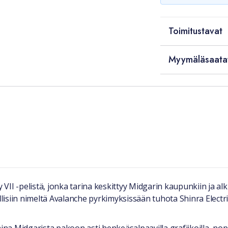
Toimitustavat
Myymäläsaata
 VII -pelistä, jonka tarina keskittyy Midgarin kaupunkiin ja alku
nallisiin nimeltä Avalanche pyrkimyksissään tuhota Shinra Ele