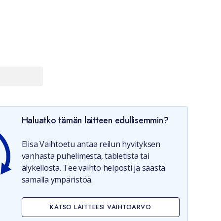
Haluatko tämän laitteen edullisemmin?
Elisa Vaihtoetu antaa reilun hyvityksen
vanhasta puhelimesta, tabletista tai
älykellosta. Tee vaihto helposti ja säästä
samalla ympäristöä.
KATSO LAITTEESI VAIHTOARVO