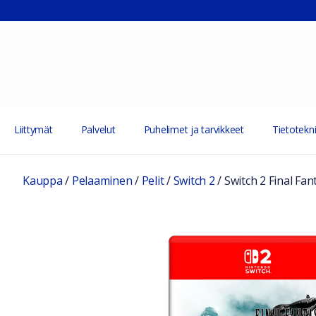
Liittymät
Palvelut
Puhelimet ja tarvikkeet
Tietotekni
Kauppa
/
Pelaaminen
/
Pelit
/
Switch 2
/
Switch 2 Final Fa