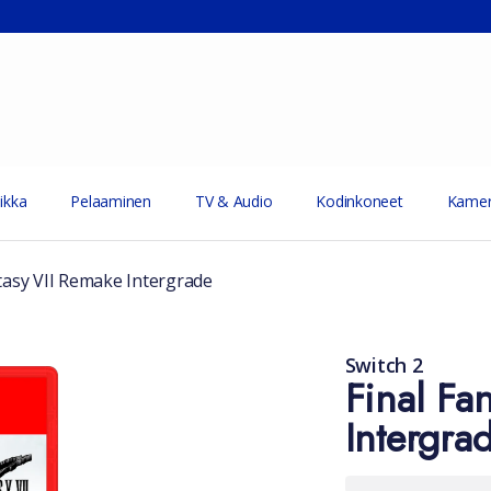
ikka
Pelaaminen
TV & Audio
Kodinkoneet
Kamer
ntasy VII Remake Intergrade
Switch 2
Final Fa
Intergra