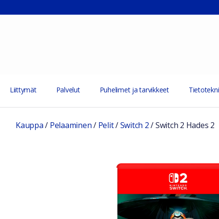
Liittymät
Palvelut
Puhelimet ja tarvikkeet
Tietotekni
Kauppa
/
Pelaaminen
/
Pelit
/
Switch 2
/
Switch 2 Hades 2