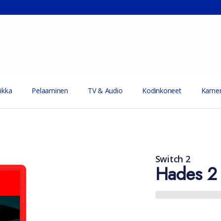
ikka
Pelaaminen
TV & Audio
Kodinkoneet
Kamer
Switch 2
Hades 2