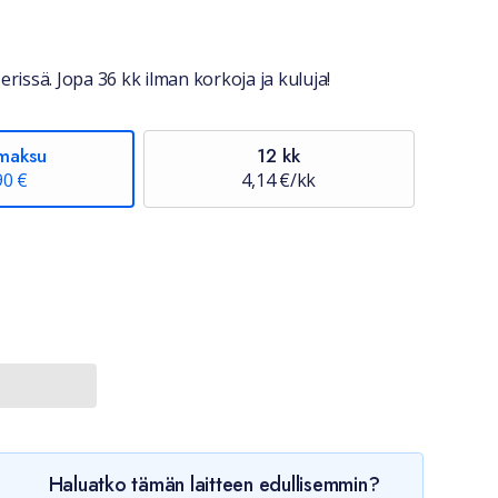
erissä. Jopa 36 kk ilman korkoja ja kuluja!
maksu
12 kk
90 €
4,14 €/kk
Haluatko tämän laitteen edullisemmin?