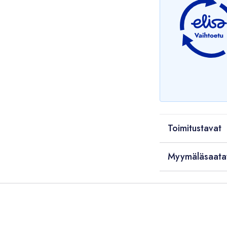
Toimitustavat
Myymäläsaata