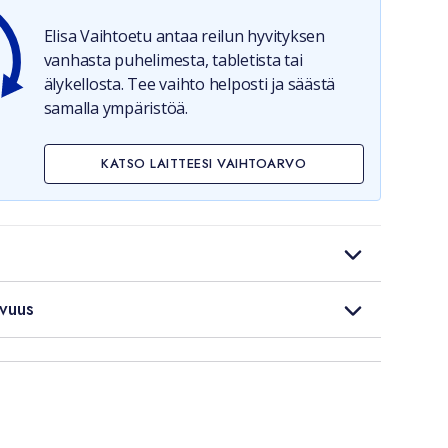
Elisa Vaihtoetu antaa reilun hyvityksen
vanhasta puhelimesta, tabletista tai
älykellosta. Tee vaihto helposti ja säästä
samalla ympäristöä.
KATSO LAITTEESI VAIHTOARVO
vuus