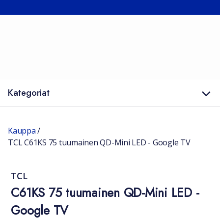
Kategoriat
Kauppa
/
TCL C61KS 75 tuumainen QD-Mini LED - Google TV
TCL
C61KS 75 tuumainen QD-Mini LED -
Google TV