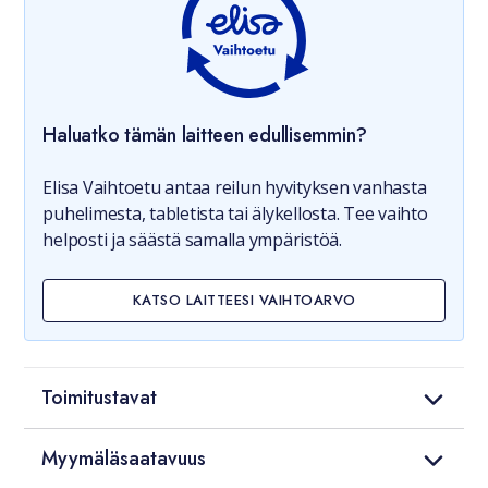
Haluatko tämän laitteen edullisemmin?
Elisa Vaihtoetu antaa reilun hyvityksen vanhasta
puhelimesta, tabletista tai älykellosta. Tee vaihto
helposti ja säästä samalla ympäristöä.
KATSO LAITTEESI VAIHTOARVO
Toimitustavat
Myymäläsaatavuus