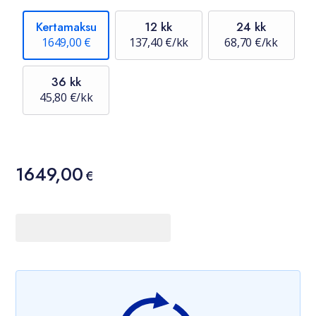
Kertamaksu
12 kk
24 kk
1649,00 €
137,40 €/kk
68,70 €/kk
36 kk
45,80 €/kk
Hinta
1649,00
1649,00 €
€