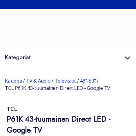
Kategoriat
Kauppa
/
TV & Audio
/
Televisiot
/
43"-50"
/
TCL P61K 43-tuumainen Direct LED - Google TV
TCL
P61K 43-tuumainen Direct LED -
Google TV