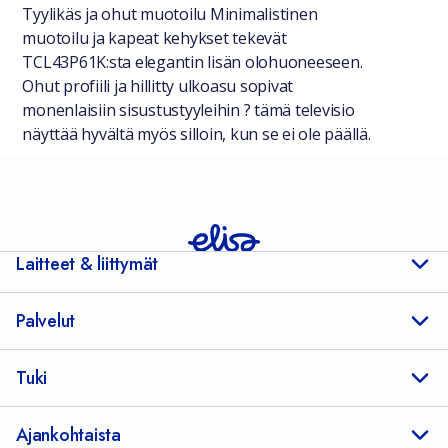
Tyylikäs ja ohut muotoilu Minimalistinen
muotoilu ja kapeat kehykset tekevät
TCL43P61K:sta elegantin lisän olohuoneeseen.
Ohut profiili ja hillitty ulkoasu sopivat
monenlaisiin sisustustyyleihin ? tämä televisio
näyttää hyvältä myös silloin, kun se ei ole päällä.
Laitteet & liittymät
Palvelut
Tuki
Ajankohtaista