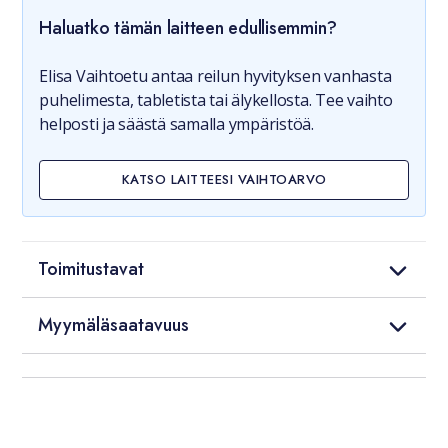
Haluatko tämän laitteen edullisemmin?
Elisa Vaihtoetu antaa reilun hyvityksen vanhasta
puhelimesta, tabletista tai älykellosta. Tee vaihto
helposti ja säästä samalla ympäristöä.
KATSO LAITTEESI VAIHTOARVO
Toimitustavat
Myymäläsaatavuus