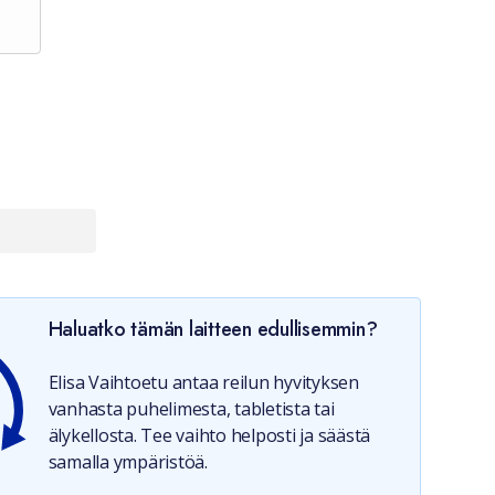
Haluatko tämän laitteen edullisemmin?
Elisa Vaihtoetu antaa reilun hyvityksen
vanhasta puhelimesta, tabletista tai
älykellosta. Tee vaihto helposti ja säästä
samalla ympäristöä.