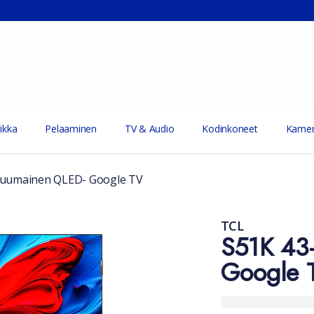
ikka
Pelaaminen
TV & Audio
Kodinkoneet
Kamer
tuumainen QLED- Google TV
TCL
S51K 43
Google 