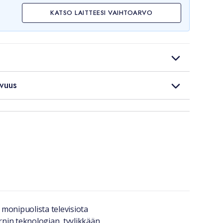
KATSO LAITTEESI VAIHTOARVO
vuus
 monipuolista televisiota
nin teknologian, tyylikkään