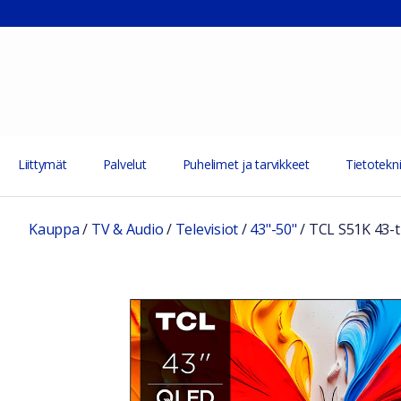
Liittymät
Palvelut
Puhelimet ja tarvikkeet
Tietotekni
Kauppa
/
TV & Audio
/
Televisiot
/
43"-50"
/
TCL S51K 43-