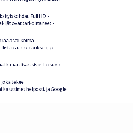
ksityiskohdat. Full HD -
kijät ovat tarkoittaneet -
n laaja valikoima
llistaa ääniohjauksen, ja
attoman lisän sisustukseen.
 joka tekee
 kaiuttimet helposti, ja Google