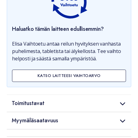
Haluatko tämän laitteen edullisemmin?
Elisa Vaihtoetu antaa reilun hyvityksen vanhasta
puhelimesta, tabletista tai älykellosta. Tee vaihto
helposti ja säästä samalla ympäristöä.
KATSO LAITTEESI VAIHTOARVO
Toimitustavat
Myymäläsaatavuus