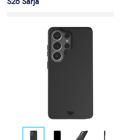
S26 Sarja