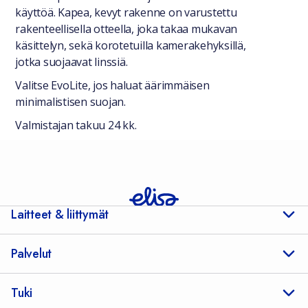
käyttöä. Kapea, kevyt rakenne on varustettu
rakenteellisella otteella, joka takaa mukavan
käsittelyn, sekä korotetuilla kamerakehyksillä,
jotka suojaavat linssiä.
Valitse EvoLite, jos haluat äärimmäisen
minimalistisen suojan.
Valmistajan takuu 24 kk.
Laitteet & liittymät
Palvelut
Tuki