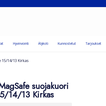
at
Hyvinvointi
Älykoti
Kunnostetut
Tarjoukset
 15/14/13 Kirkas
 MagSafe suojakuori
5/14/13 Kirkas