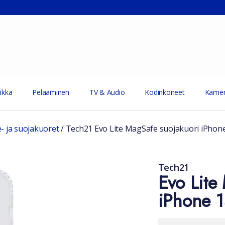
ikka
Pelaaminen
TV & Audio
Kodinkoneet
Kamer
e- ja suojakuoret
/
Tech21 Evo Lite MagSafe suojakuori iPhone
Tech21
Evo Lite
iPhone 1