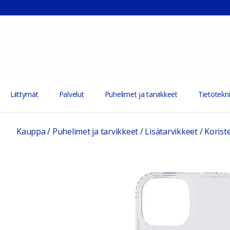
Liittymät
Palvelut
Puhelimet ja tarvikkeet
Tietotekni
Kauppa
/
Puhelimet ja tarvikkeet
/
Lisätarvikkeet
/
Korist