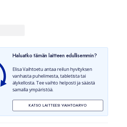
Haluatko tämän laitteen edullisemmin?
Elisa Vaihtoetu antaa reilun hyvityksen
vanhasta puhelimesta, tabletista tai
älykellosta. Tee vaihto helposti ja säästä
samalla ympäristöä.
KATSO LAITTEESI VAIHTOARVO