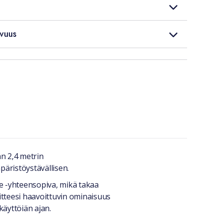
vuus
n 2,4 metrin
päristöystävällisen.
e -yhteensopiva, mikä takaa
tteesi haavoittuvin ominaisuus
käyttöiän ajan.