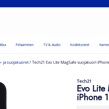
ikka
Pelaaminen
TV & Audio
Kodinkoneet
Kamer
e- ja suojakuoret
/
Tech21 Evo Lite MagSafe suojakuori iPhon
Tech21
Evo Lite
iPhone 