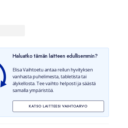
Haluatko tämän laitteen edullisemmin?
Elisa Vaihtoetu antaa reilun hyvityksen
vanhasta puhelimesta, tabletista tai
älykellosta. Tee vaihto helposti ja säästä
samalla ympäristöä.
KATSO LAITTEESI VAIHTOARVO