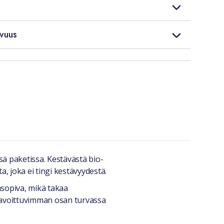
vuus
ä paketissa. Kestävästä bio-
, joka ei tingi kestävyydestä.
nsopiva, mikä takaa
aavoittuvimman osan turvassa