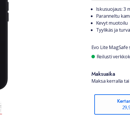
Tuotteest
Iskusuojaus: 3 
Paranneltu kam
Kevyt muotoilu
Tyylikäs ja turva
Evo Lite MagSafe 
Saatavuu
Reilusti verkk
Maksuaika
Maksa kerralla tai 
Kerta
29,