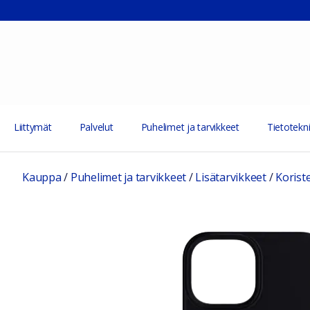
Liittymät
Palvelut
Puhelimet ja tarvikkeet
Tietotekni
Kauppa
/
Puhelimet ja tarvikkeet
/
Lisätarvikkeet
/
Korist