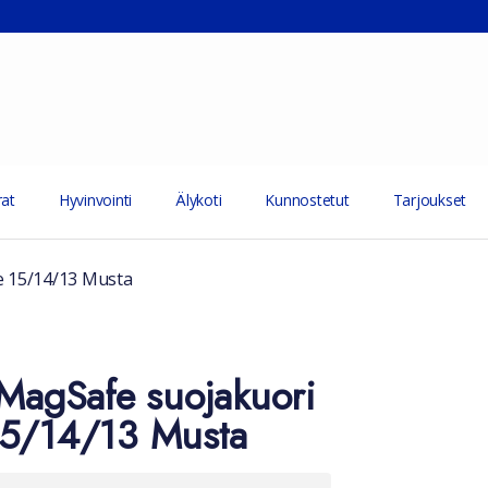
at
Hyvinvointi
Älykoti
Kunnostetut
Tarjoukset
e 15/14/13 Musta
 MagSafe suojakuori
15/14/13 Musta