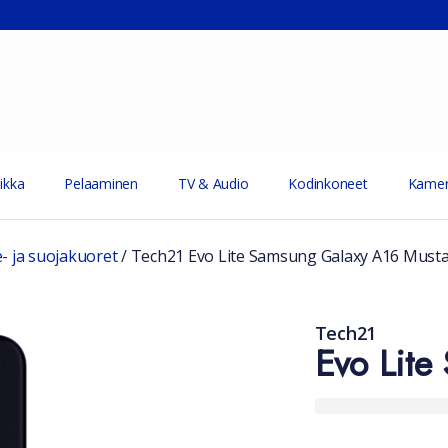
ikka
Pelaaminen
TV & Audio
Kodinkoneet
Kamer
e- ja suojakuoret
/
Tech21 Evo Lite Samsung Galaxy A16 Must
Tech21
Evo Lit