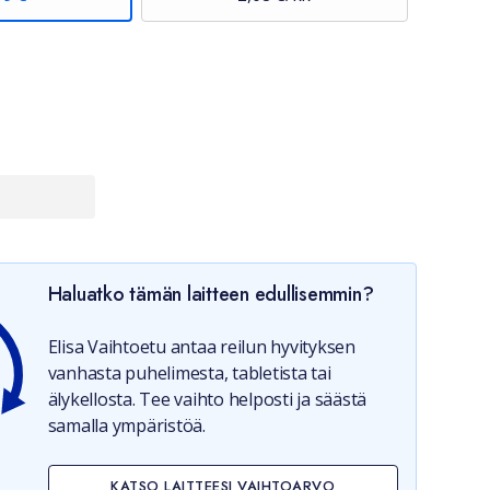
Haluatko tämän laitteen edullisemmin?
Elisa Vaihtoetu antaa reilun hyvityksen
vanhasta puhelimesta, tabletista tai
älykellosta. Tee vaihto helposti ja säästä
samalla ympäristöä.
KATSO LAITTEESI VAIHTOARVO