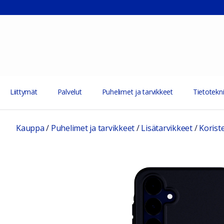
Liittymät
Palvelut
Puhelimet ja tarvikkeet
Tietotekni
Kauppa
/
Puhelimet ja tarvikkeet
/
Lisätarvikkeet
/
Korist