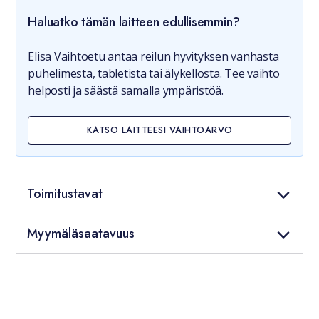
Haluatko tämän laitteen edullisemmin?
Elisa Vaihtoetu antaa reilun hyvityksen vanhasta
puhelimesta, tabletista tai älykellosta. Tee vaihto
helposti ja säästä samalla ympäristöä.
KATSO LAITTEESI VAIHTOARVO
Toimitustavat
Myymäläsaatavuus