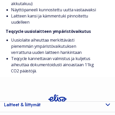
akkutakuu)
Näyttöpaneeli kunnostettu uutta vastaavaksi
Laitteen kansi ja kämmentuki pinnoitettu
uudelleen
Teqcycle uusiolaitteen ympäristövaikutus
Uusiolaite aiheuttaa merkittävästi
pienemmän ympäristövaikutuksen
verrattuna uuden laitteen hankintaan
Teqcycle kannettavan valmistus ja kuljetus
aiheuttaa dokumentoidusti ainoastaan 11kg
CO2 päästöjä.
Laitteet & liittymät