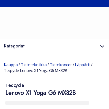
Kategoriat
Kauppa
/
Tietotekniikka
/
Tietokoneet
/
Läppärit
/
Teqcycle Lenovo X1 Yoga G6 MX32B
Teqcycle
Lenovo X1 Yoga G6 MX32B