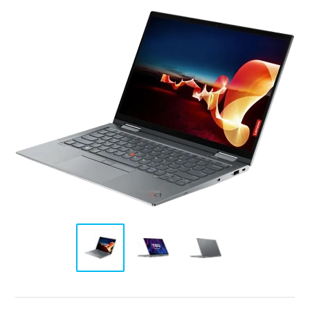
Tuotteesta lyhyesti