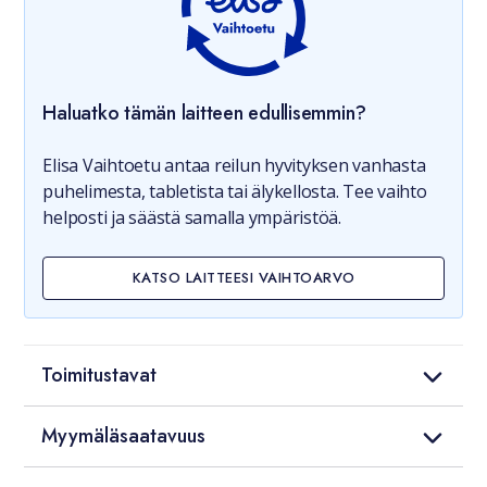
Haluatko tämän laitteen edullisemmin?
Elisa Vaihtoetu antaa reilun hyvityksen vanhasta
puhelimesta, tabletista tai älykellosta. Tee vaihto
helposti ja säästä samalla ympäristöä.
KATSO LAITTEESI VAIHTOARVO
Toimitustavat
Myymäläsaatavuus