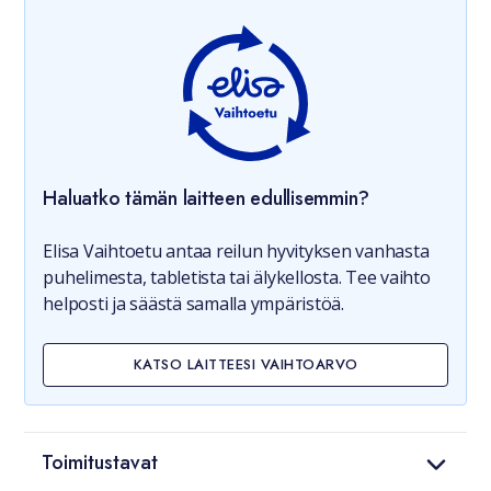
Haluatko tämän laitteen edullisemmin?
Elisa Vaihtoetu antaa reilun hyvityksen vanhasta
puhelimesta, tabletista tai älykellosta. Tee vaihto
helposti ja säästä samalla ympäristöä.
KATSO LAITTEESI VAIHTOARVO
Toimitustavat