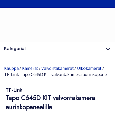
Kategoriat
Kauppa
/
Kamerat
/
Valvontakamerat
/
Ulkokamerat
/
TP-Link Tapo C645D KIT valvontakamera aurinkopaneelilla
TP-Link
Tapo C645D KIT valvontakamera
aurinkopaneelilla