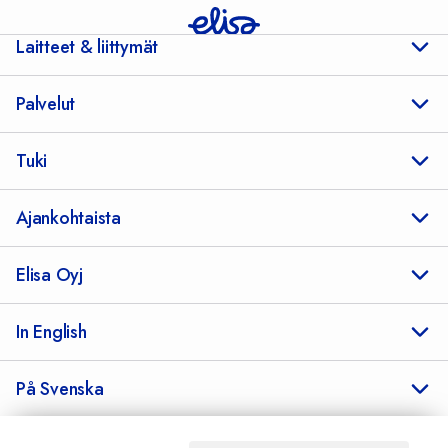
Laitteet & liittymät
Palvelut
Tuki
Ajankohtaista
Elisa Oyj
In English
På Svenska