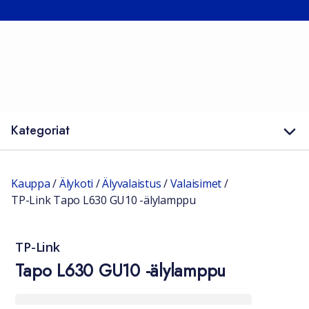
Kategoriat
Kauppa
/
Älykoti
/
Älyvalaistus
/
Valaisimet
/
TP-Link Tapo L630 GU10 -älylamppu
TP-Link
Tapo L630 GU10 -älylamppu