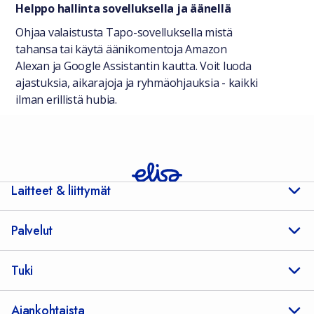
Helppo hallinta sovelluksella ja äänellä
Ohjaa valaistusta Tapo-sovelluksella mistä
tahansa tai käytä äänikomentoja Amazon
Alexan ja Google Assistantin kautta. Voit luoda
ajastuksia, aikarajoja ja ryhmäohjauksia - kaikki
ilman erillistä hubia.
Laitteet & liittymät
Palvelut
Tuki
Ajankohtaista