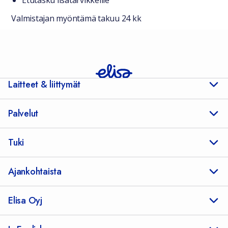
Etutasku lisätarvikkeille
Valmistajan myöntämä takuu 24 kk
Laitteet & liittymät
Palvelut
Tuki
Ajankohtaista
Elisa Oyj