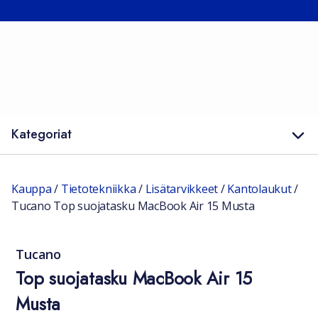
Kategoriat
Kauppa
/
Tietotekniikka
/
Lisätarvikkeet
/
Kantolaukut
/
Tucano Top suojatasku MacBook Air 15 Musta
Tucano
Top suojatasku MacBook Air 15
Musta