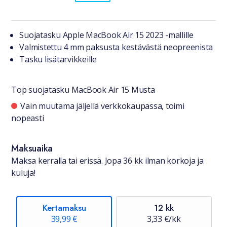
Tuotteesta lyhyesti
Suojatasku Apple MacBook Air 15 2023 -mallille
Valmistettu 4 mm paksusta kestävästä neopreenista
Tasku lisätarvikkeille
Top suojatasku MacBook Air 15 Musta
Saatavuustiedot
Vain muutama jäljellä verkkokaupassa, toimi
nopeasti
Maksuaika
Maksa kerralla tai erissä. Jopa 36 kk ilman korkoja ja
kuluja!
Kertamaksu
12 kk
39,99 €
3,33 €/kk