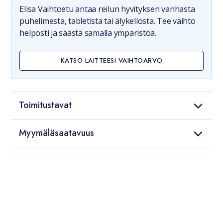
Elisa Vaihtoetu antaa reilun hyvityksen vanhasta
puhelimesta, tabletista tai älykellosta. Tee vaihto
helposti ja säästä samalla ympäristöä.
KATSO LAITTEESI VAIHTOARVO
Toimitustavat
Myymäläsaatavuus