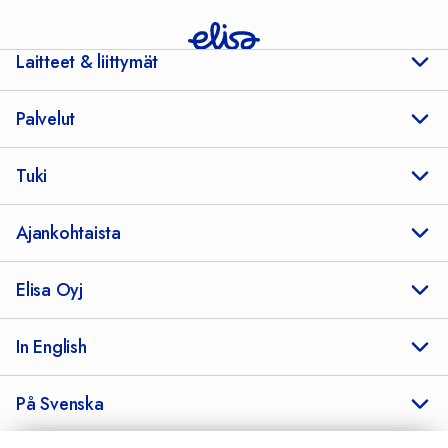
Laitteet & liittymät
Palvelut
Tuki
Ajankohtaista
Elisa Oyj
In English
På Svenska