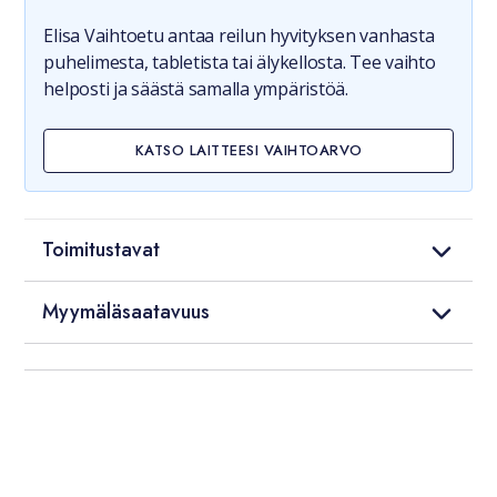
Elisa Vaihtoetu antaa reilun hyvityksen vanhasta
puhelimesta, tabletista tai älykellosta. Tee vaihto
helposti ja säästä samalla ympäristöä.
KATSO LAITTEESI VAIHTOARVO
Toimitustavat
Myymäläsaatavuus