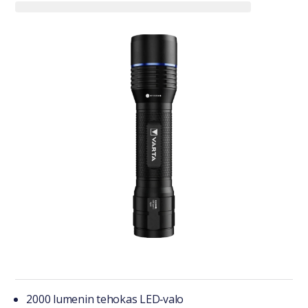
Tuotteesta lyhyesti
2000 lumenin tehokas LED‑valo