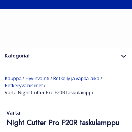
Kategoriat
Kauppa
/
Hyvinvointi
/
Retkeily ja vapaa-aika
/
Retkeilyvalaisimet
/
Varta Night Cutter Pro F20R taskulamppu
Varta
Night Cutter Pro F20R taskulamppu