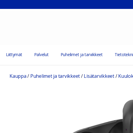
Liittymät
Palvelut
Puhelimet ja tarvikkeet
Tietotekni
Kauppa
/
Puhelimet ja tarvikkeet
/
Lisätarvikkeet
/
Kuulo