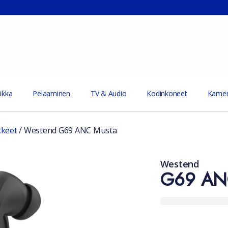
ikka
Pelaaminen
TV & Audio
Kodinkoneet
Kamer
kkeet
/
Westend G69 ANC Musta
Westend
G69 AN