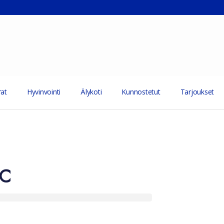
at
Hyvinvointi
Älykoti
Kunnostetut
Tarjoukset
C