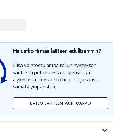
Haluatko tämän laitteen edullisemmin?
Elisa Vaihtoetu antaa reilun hyvityksen
vanhasta puhelimesta, tabletista tai
älykellosta. Tee vaihto helposti ja säästä
samalla ympäristöä.
KATSO LAITTEESI VAIHTOARVO