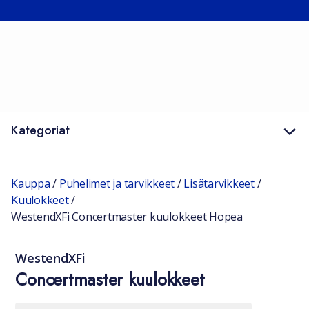
Kategoriat
Kauppa
/
Puhelimet ja tarvikkeet
/
Lisätarvikkeet
/
Kuulokkeet
/
WestendXFi Concertmaster kuulokkeet Hopea
WestendXFi
Concertmaster kuulokkeet