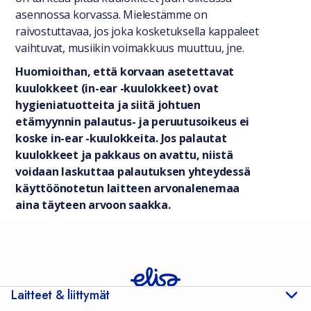
asennossa korvassa. Mielestämme on
raivostuttavaa, jos joka kosketuksella kappaleet
vaihtuvat, musiikin voimakkuus muuttuu, jne.
Huomioithan, että korvaan asetettavat
kuulokkeet (in-ear -kuulokkeet) ovat
hygieniatuotteita ja siitä johtuen
etämyynnin palautus- ja peruutusoikeus ei
koske in-ear -kuulokkeita. Jos palautat
kuulokkeet ja pakkaus on avattu, niistä
voidaan laskuttaa palautuksen yhteydessä
käyttöönotetun laitteen arvonalenemaa
aina täyteen arvoon saakka.
Laitteet & liittymät