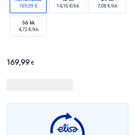
169,99 €
14,16 €/kk
7,08 €/kk
36 kk
4,72 €/kk
Hinta
169,99
169,99 €
€