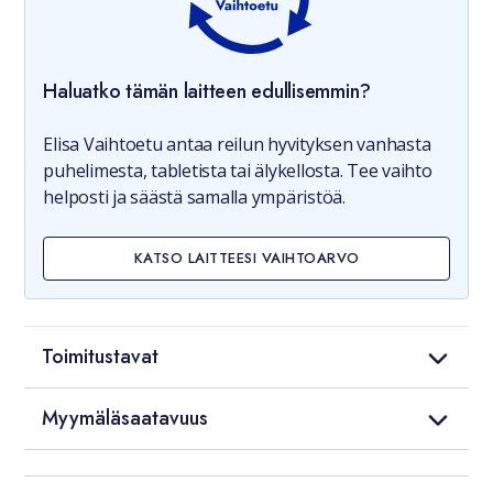
Haluatko tämän laitteen edullisemmin?
Elisa Vaihtoetu antaa reilun hyvityksen vanhasta
puhelimesta, tabletista tai älykellosta. Tee vaihto
helposti ja säästä samalla ympäristöä.
KATSO LAITTEESI VAIHTOARVO
Toimitustavat
Myymäläsaatavuus