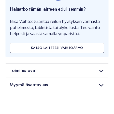
Haluatko tämän laitteen edullisemmin?
Elisa Vaihtoetu antaa reilun hyvityksen vanhasta
puhelimesta, tabletista tai älykellosta. Tee vaihto
helposti ja säästä samalla ympäristöä.
KATSO LAITTEESI VAIHTOARVO
Toimitustavat
Myymäläsaatavuus