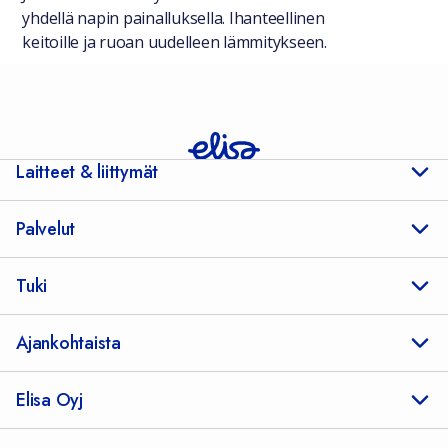
yhdellä napin painalluksella. Ihanteellinen
keitoille ja ruoan uudelleen lämmitykseen.
Laitteet & liittymät
Palvelut
Tuki
Ajankohtaista
Elisa Oyj