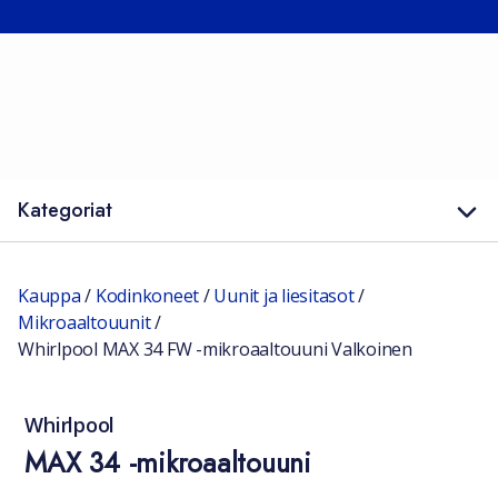
Kategoriat
Kauppa
/
Kodinkoneet
/
Uunit ja liesitasot
/
Mikroaaltouunit
/
Whirlpool MAX 34 FW -mikroaaltouuni Valkoinen
Whirlpool
MAX 34 -mikroaaltouuni