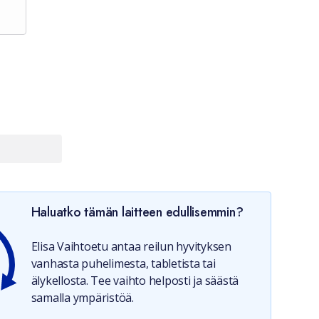
Haluatko tämän laitteen edullisemmin?
Elisa Vaihtoetu antaa reilun hyvityksen
vanhasta puhelimesta, tabletista tai
älykellosta. Tee vaihto helposti ja säästä
samalla ympäristöä.