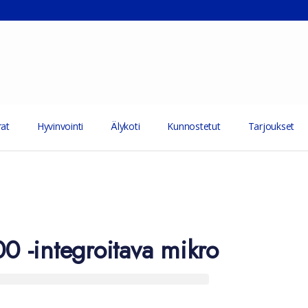
at
Hyvinvointi
Älykoti
Kunnostetut
Tarjoukset
 -integroitava mikro