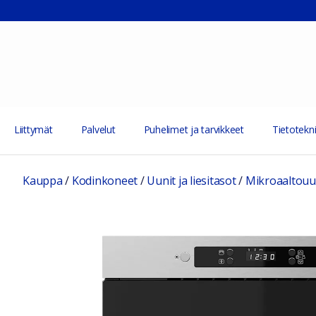
Liittymät
Palvelut
Puhelimet ja tarvikkeet
Tietotekni
Kauppa
/
Kodinkoneet
/
Uunit ja liesitasot
/
Mikroaaltouu