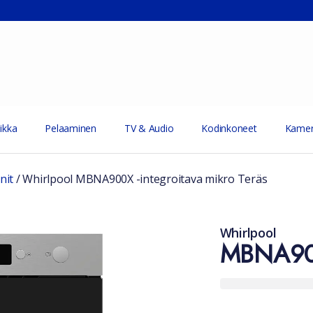
ikka
Pelaaminen
TV & Audio
Kodinkoneet
Kamer
nit
/
Whirlpool MBNA900X -integroitava mikro Teräs
Whirlpool
MBNA900