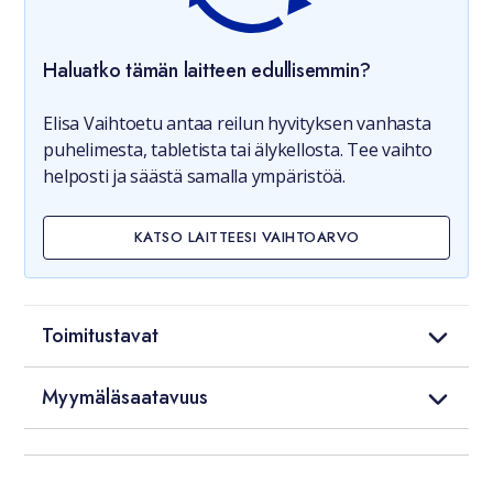
Haluatko tämän laitteen edullisemmin?
Elisa Vaihtoetu antaa reilun hyvityksen vanhasta
puhelimesta, tabletista tai älykellosta. Tee vaihto
helposti ja säästä samalla ympäristöä.
KATSO LAITTEESI VAIHTOARVO
Toimitustavat
Myymäläsaatavuus