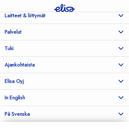
Laitteet & liittymät
Palvelut
Tuki
Ajankohtaista
Elisa Oyj
In English
På Svenska