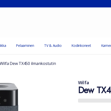
ikka
Pelaaminen
TV & Audio
Kodinkoneet
Kamer
Wilfa Dew TX450 ilmankostutin
Wilfa
Dew TX4