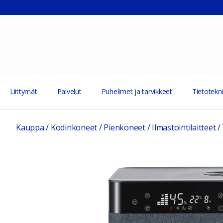
Liittymät
Palvelut
Puhelimet ja tarvikkeet
Tietotekni
Kauppa
/
Kodinkoneet
/
Pienkoneet
/
Ilmastointilaitteet
/