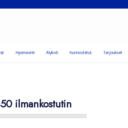
at
Hyvinvointi
Älykoti
Kunnostetut
Tarjoukset
50 ilmankostutin