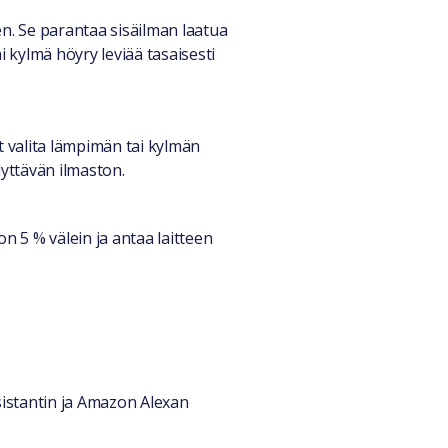
n. Se parantaa sisäilman laatua
i kylmä höyry leviää tasaisesti
t valita lämpimän tai kylmän
yttävän ilmaston.
 5 % välein ja antaa laitteen
sistantin ja Amazon Alexan