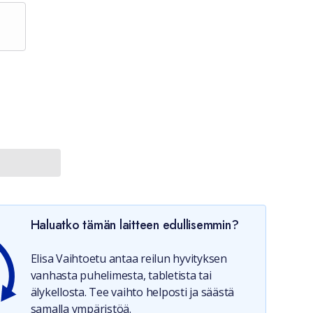
Haluatko tämän laitteen edullisemmin?
Elisa Vaihtoetu antaa reilun hyvityksen
vanhasta puhelimesta, tabletista tai
älykellosta. Tee vaihto helposti ja säästä
samalla ympäristöä.