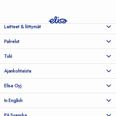
Laitteet & liittymät
Palvelut
Tuki
Ajankohtaista
Elisa Oyj
In English
På Svenska