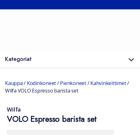
Kategoriat
Kauppa
/
Kodinkoneet
/
Pienkoneet
/
Kahvinkeittimet
/
Wilfa VOLO Espresso barista set
Wilfa
VOLO Espresso barista set