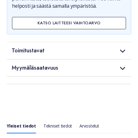
helposti ja säästä samalla ympäristöä.
KATSO LAITTEESI VAIHTOARVO
Toimitustavat
Myymäläsaatavuus
Yleiset tiedot
Tekniset tiedot
Arvostelut