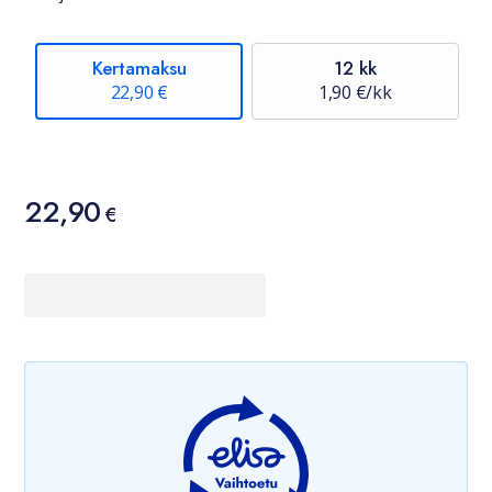
Kertamaksu
12 kk
22,90 €
1,90 €/kk
Hinta
22,90
22,90 €
€