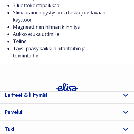
3 luottokorttipaikkaa
Ylimääräinen pystysuora tasku joustavaan
käyttöön
Magneettinen hihnan kiinnitys
Aukko etukaiuttimille
Teline
Täysi pääsy kaikkiin liitäntöihin ja
toimintoihin
Laitteet & liittymät
Palvelut
Tuki