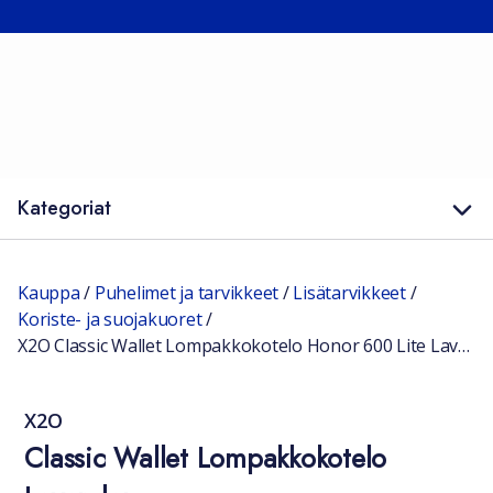
Kategoriat
Kauppa
/
Puhelimet ja tarvikkeet
/
Lisätarvikkeet
/
Koriste- ja suojakuoret
/
X2O Classic Wallet Lompakkokotelo Honor 600 Lite Lavender
X2O
Classic Wallet Lompakkokotelo