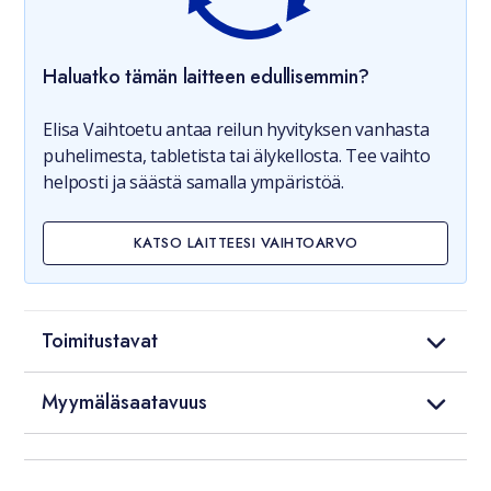
Haluatko tämän laitteen edullisemmin?
Elisa Vaihtoetu antaa reilun hyvityksen vanhasta
puhelimesta, tabletista tai älykellosta. Tee vaihto
helposti ja säästä samalla ympäristöä.
KATSO LAITTEESI VAIHTOARVO
Toimitustavat
Myymäläsaatavuus