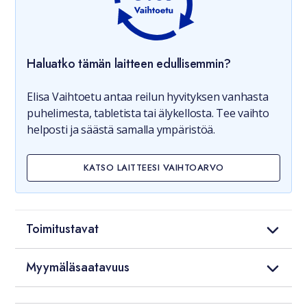
Haluatko tämän laitteen edullisemmin?
Elisa Vaihtoetu antaa reilun hyvityksen vanhasta
puhelimesta, tabletista tai älykellosta. Tee vaihto
helposti ja säästä samalla ympäristöä.
KATSO LAITTEESI VAIHTOARVO
Toimitustavat
Myymäläsaatavuus