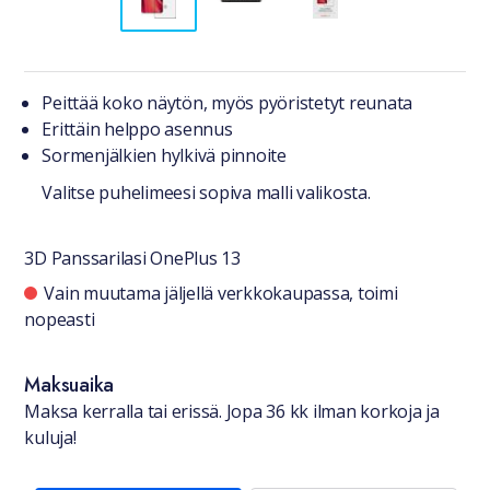
Tuotteesta lyhyesti
Peittää koko näytön, myös pyöristetyt reunata
Erittäin helppo asennus
Sormenjälkien hylkivä pinnoite
Valitse puhelimeesi sopiva malli valikosta.
3D Panssarilasi OnePlus 13
Saatavuustiedot
Vain muutama jäljellä verkkokaupassa, toimi
nopeasti
Maksuaika
Maksa kerralla tai erissä. Jopa 36 kk ilman korkoja ja
kuluja!