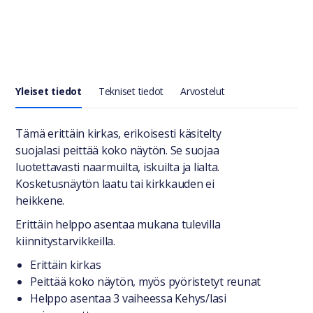
Yleiset tiedot
Tekniset tiedot
Arvostelut
Yleiset tiedot
Tämä erittäin kirkas, erikoisesti käsitelty
suojalasi peittää koko näytön. Se suojaa
luotettavasti naarmuilta, iskuilta ja lialta.
Kosketusnäytön laatu tai kirkkauden ei
heikkene.
Erittäin helppo asentaa mukana tulevilla
kiinnitystarvikkeilla.
Erittäin kirkas
Peittää koko näytön, myös pyöristetyt reunat
Helppo asentaa 3 vaiheessa Kehys/lasi