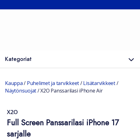
Kategoriat
Kauppa
/
Puhelimet ja tarvikkeet
/
Lisätarvikkeet
/
Näytönsuojat
/
X2O Panssarilasi iPhone Air
X2O
Full Screen Panssarilasi iPhone 17
sarjalle