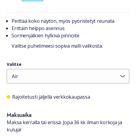
Tuotteesta lyhyesti
Peittää koko näytön, myös pyöristetyt reunata
Erittäin helppo asennus
Sormenjälkien hylkivä pinnoite
Valitse puhelimeesi sopiva malli valikosta.
Valitse
Saatavuustiedot
Rajoitetusti jäljellä verkkokaupassa
Maksuaika
Maksa kerralla tai erissä. Jopa 36 kk ilman korkoja ja
kuluja!