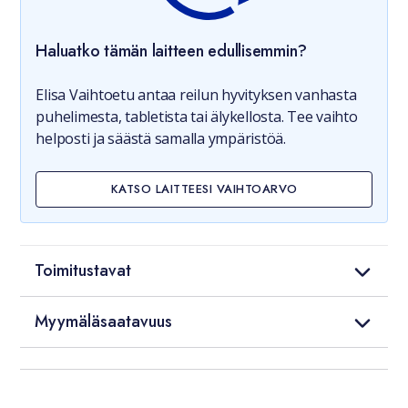
Haluatko tämän laitteen edullisemmin?
Elisa Vaihtoetu antaa reilun hyvityksen vanhasta
puhelimesta, tabletista tai älykellosta. Tee vaihto
helposti ja säästä samalla ympäristöä.
KATSO LAITTEESI VAIHTOARVO
Toimitustavat
Myymäläsaatavuus