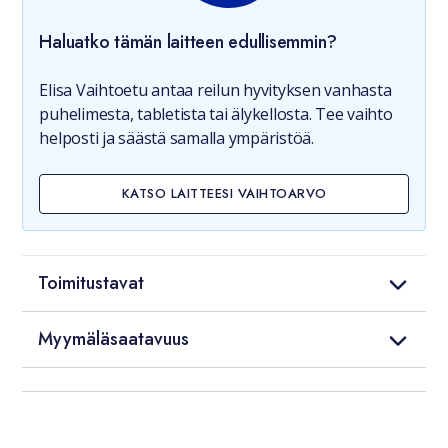
Haluatko tämän laitteen edullisemmin?
Elisa Vaihtoetu antaa reilun hyvityksen vanhasta
puhelimesta, tabletista tai älykellosta. Tee vaihto
helposti ja säästä samalla ympäristöä.
KATSO LAITTEESI VAIHTOARVO
Toimitustavat
Myymäläsaatavuus