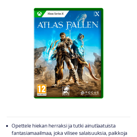
Tuotteesta lyhyesti
Opettele hiekan herraksi ja tutki ainutlaatuista
fantasiamaailmaa, joka vilisee salaisuuksia, paikkoja