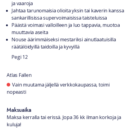
ja vaaroja
Jahtaa tarunomaisia olioita yksin tai kaverin kanssa
sankarillisissa supervoimaisissa taisteluissa
Päästä voimasi valloilleen ja luo tappavia, muotoa
muuttavia aseita
Nouse äärimmäiseksi mestariksi ainutlaatuisilla
räätälöidyillä taidoilla ja kyvyillä
Pegi 12
Atlas Fallen
Saatavuustiedot
Vain muutama jäljellä verkkokaupassa, toimi
nopeasti
Maksuaika
Maksa kerralla tai erissä. Jopa 36 kk ilman korkoja ja
kuluja!