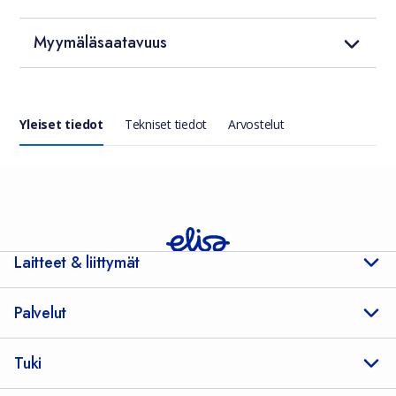
Myymäläsaatavuus
Yleiset tiedot
Tekniset tiedot
Arvostelut
Yleiset tiedot
Laitteet & liittymät
Palvelut
Tuki