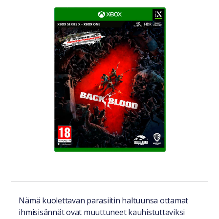
Tuotteesta lyhyesti
Nämä kuolettavan parasiitin haltuunsa ottamat
ihmisisännät ovat muuttuneet kauhistuttaviksi