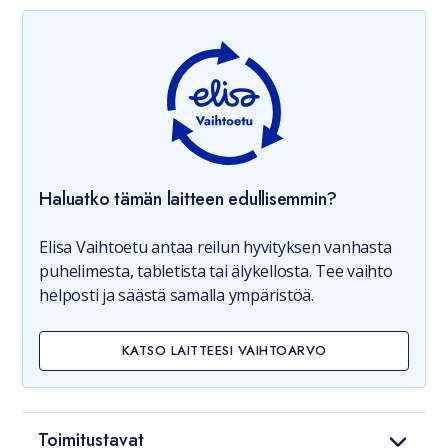
Haluatko tämän laitteen edullisemmin?
Elisa Vaihtoetu antaa reilun hyvityksen vanhasta
puhelimesta, tabletista tai älykellosta. Tee vaihto
helposti ja säästä samalla ympäristöä.
KATSO LAITTEESI VAIHTOARVO
Toimitustavat