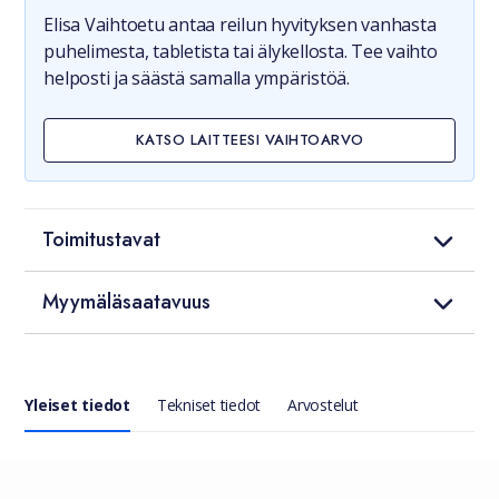
Elisa Vaihtoetu antaa reilun hyvityksen vanhasta
puhelimesta, tabletista tai älykellosta. Tee vaihto
helposti ja säästä samalla ympäristöä.
KATSO LAITTEESI VAIHTOARVO
Toimitustavat
Myymäläsaatavuus
Yleiset tiedot
Tekniset tiedot
Arvostelut
Yleiset tiedot