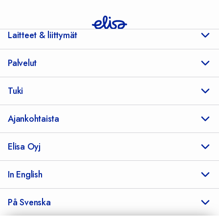
Laitteet & liittymät
Palvelut
Tuki
Ajankohtaista
Elisa Oyj
In English
På Svenska