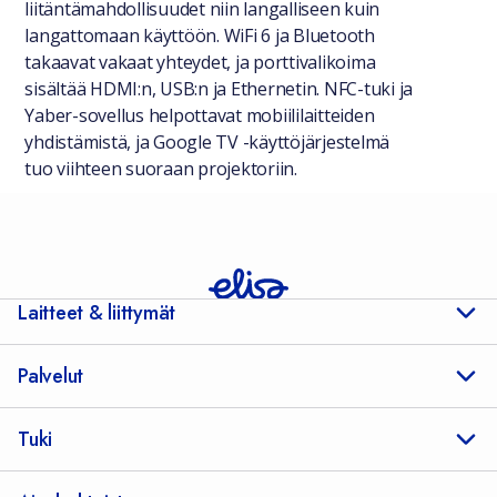
liitäntämahdollisuudet niin langalliseen kuin
langattomaan käyttöön. WiFi 6 ja Bluetooth
takaavat vakaat yhteydet, ja porttivalikoima
sisältää HDMI:n, USB:n ja Ethernetin. NFC-tuki ja
Yaber-sovellus helpottavat mobiililaitteiden
yhdistämistä, ja Google TV -käyttöjärjestelmä
tuo viihteen suoraan projektoriin.
Laitteet & liittymät
Palvelut
Tuki