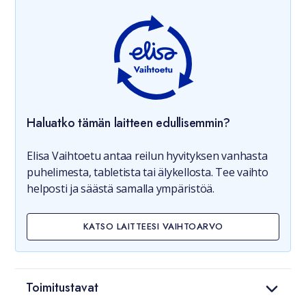
Haluatko tämän laitteen edullisemmin?
Elisa Vaihtoetu antaa reilun hyvityksen vanhasta
puhelimesta, tabletista tai älykellosta. Tee vaihto
helposti ja säästä samalla ympäristöä.
KATSO LAITTEESI VAIHTOARVO
Toimitustavat