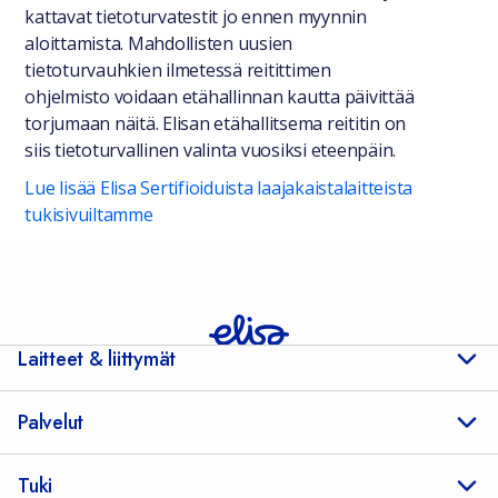
kattavat tietoturvatestit jo ennen myynnin
aloittamista. Mahdollisten uusien
tietoturvauhkien ilmetessä reitittimen
ohjelmisto voidaan etähallinnan kautta päivittää
torjumaan näitä. Elisan etähallitsema reititin on
siis tietoturvallinen valinta vuosiksi eteenpäin.
Lue lisää Elisa Sertifioiduista laajakaistalaitteista
tukisivuiltamme
Laitteet & liittymät
Palvelut
Tuki