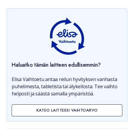
Haluatko tämän laitteen edullisemmin?
Elisa Vaihtoetu antaa reilun hyvityksen vanhasta
puhelimesta, tabletista tai älykellosta. Tee vaihto
helposti ja säästä samalla ympäristöä.
KATSO LAITTEESI VAIHTOARVO