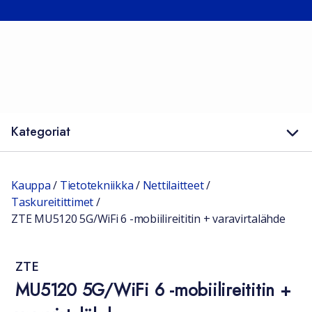
Kategoriat
Kauppa
/
Tietotekniikka
/
Nettilaitteet
/
Taskureitittimet
/
ZTE MU5120 5G/WiFi 6 -mobiilireititin + varavirtalähde
ZTE
MU5120 5G/WiFi 6 -mobiilireititin +