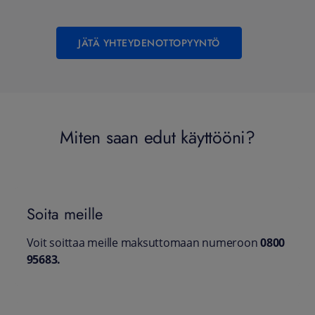
JÄTÄ YHTEYDENOTTOPYYNTÖ
Miten saan edut käyttööni?
Soita meille
Voit soittaa meille maksuttomaan numeroon
0800
95683.