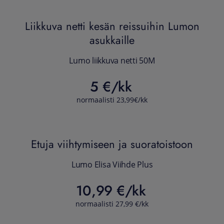
Liikkuva netti kesän reissuihin Lumon
asukkaille
Lumo liikkuva netti 50M
5 €/kk
normaalisti 23,99€/kk
Etuja viihtymiseen ja suoratoistoon
Lumo Elisa Viihde Plus
10,99 €/kk
normaalisti 27,99 €/kk