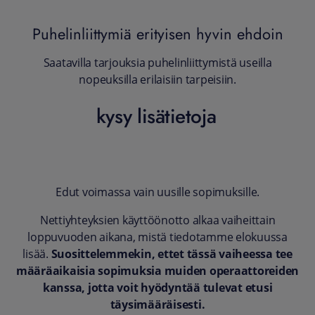
Puhelinliittymiä erityisen hyvin ehdoin
Saatavilla tarjouksia puhelinliittymistä useilla
nopeuksilla erilaisiin tarpeisiin.
kysy lisätietoja
Edut voimassa vain uusille sopimuksille.
Nettiyhteyksien käyttöönotto alkaa vaiheittain
loppuvuoden aikana, mistä tiedotamme elokuussa
lisää.
Suosittelemmekin, ettet tässä vaiheessa tee
määräaikaisia sopimuksia muiden operaattoreiden
kanssa, jotta voit hyödyntää tulevat etusi
täysimääräisesti.