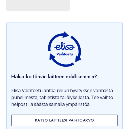
Haluatko tämän laitteen edullisemmin?
Elisa Vaihtoetu antaa reilun hyvityksen vanhasta
puhelimesta, tabletista tai älykellosta. Tee vaihto
helposti ja säästä samalla ympäristöä.
KATSO LAITTEESI VAIHTOARVO