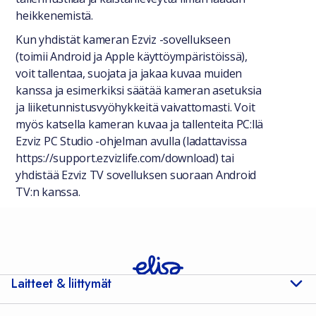
heikkenemistä.
Kun yhdistät kameran Ezviz -sovellukseen
(toimii Android ja Apple käyttöympäristöissä),
voit tallentaa, suojata ja jakaa kuvaa muiden
kanssa ja esimerkiksi säätää kameran asetuksia
ja liiketunnistusvyöhykkeitä vaivattomasti. Voit
myös katsella kameran kuvaa ja tallenteita PC:llä
Ezviz PC Studio -ohjelman avulla (ladattavissa
https://support.ezvizlife.com/download) tai
yhdistää Ezviz TV sovelluksen suoraan Android
TV:n kanssa.
Laitteet & liittymät