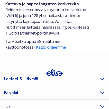
Kattava ja nopea langaton kotiverkko
Reititin tukee nopeaa langatonta kotiverkkoa
(WiFi 6) ja jopa 128 yhdenaikaista verkkoon
liittynyttä käyttäjää/laitetta. Voit liittää
reitittimeen laitteita halutessasi myös kiinteästi
1 Gbit/s Ethernet-portin avulla.
Tarvitsetko apua 5G-reitittimen
käyttöönotossa?
Katso ohjeemme
Laitteet & liittymät
Palvelut
Tuki