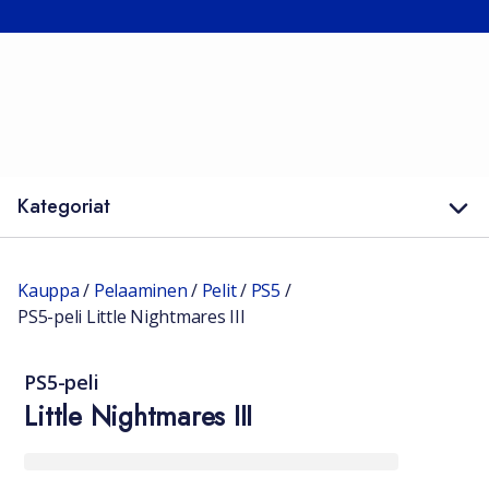
Kategoriat
Kauppa
/
Pelaaminen
/
Pelit
/
PS5
/
PS5-peli Little Nightmares III
PS5-peli
Little Nightmares III