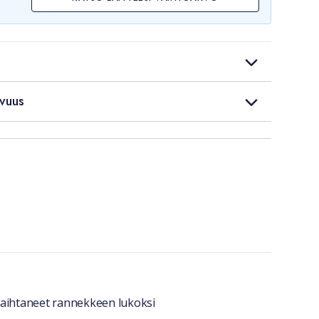
vuus
 vaihtaneet rannekkeen lukoksi