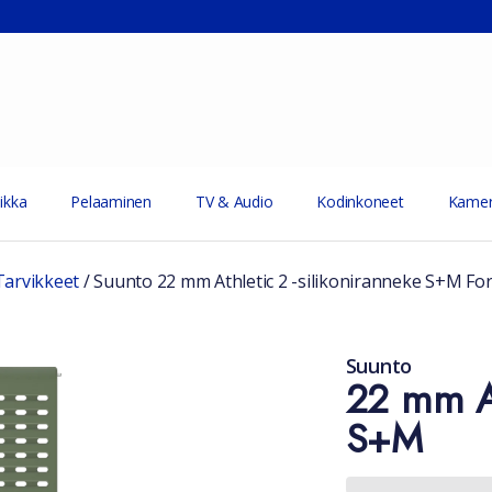
ikka
Pelaaminen
TV & Audio
Kodinkoneet
Kamer
Tarvikkeet
/
Suunto 22 mm Athletic 2 -silikoniranneke S+M Fo
Suunto
22 mm At
S+M