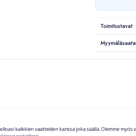
Toimitustavat
Myymäläsaata
kelloasi kaikkien vaatteiden kanssa joka säällä. Olemme myös