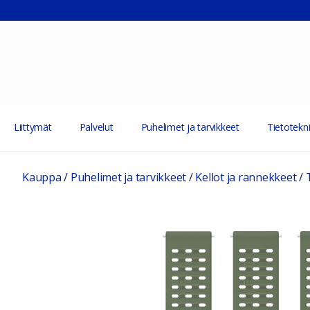
Liittymät
Palvelut
Puhelimet ja tarvikkeet
Tietotekni
Kauppa
/
Puhelimet ja tarvikkeet
/
Kellot ja rannekkeet
/