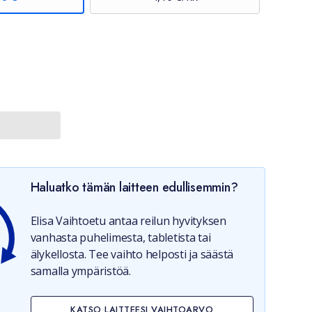
Haluatko tämän laitteen edullisemmin?
Elisa Vaihtoetu antaa reilun hyvityksen
vanhasta puhelimesta, tabletista tai
älykellosta. Tee vaihto helposti ja säästä
samalla ympäristöä.
KATSO LAITTEESI VAIHTOARVO